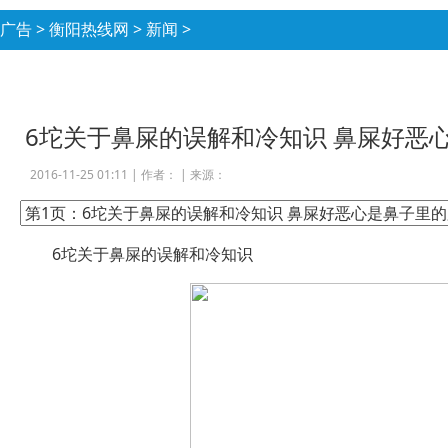
广告
>
衡阳热线网
>
新闻
>
6坨关于鼻屎的误解和冷知识 鼻屎好恶
2016-11-25 01:11 |
作者：
|
来源：
6坨关于鼻屎的误解和冷知识