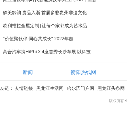
醉美黔韵 贵品入浙 首届多彩贵州非遗文化-
欧利维拉全屋定制|让每个家都成为艺术品
"价值聚伙伴·同心共成长” 2022年超
高合汽车携HiPhi X 4座首秀长沙车展 以科技
新闻
衡阳热线网
友链：
友情链接
黑龙江生活网
哈尔滨门户网
黑龙江头条网
版权所有