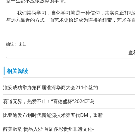
是一生都不应该放弃的事情。
我们崇尚学习，自然学习就是一种信仰，其实真正打动
与远方靠近的方式，而艺术史恰好成为连接的纽带，艺术在
编辑： 未知
查
相关阅读
淮安成功举办第四届淮河华商大会211个签约
赛道无界，热爱不止！“喜德盛杯”2024环岛
比亚迪发布划时代新能源技术第五代DM，重新
醉美黔韵 贵品入浙 首届多彩贵州非遗文化-