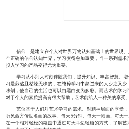
信仰，是建立在个人对世界万物认知基础上的世界观、
个正确的信仰认知世界，学习变得愈加重要，当一系列需求
投入学习的产品变得尤为重要。
学习从小到大时刻伴随我们，提升知识、丰富智慧、增
习是煎熬且枯燥无味的，在纯粹学习中熬过来的人少之又少
味剂，使自己的生活也可以由黑白变为多彩。而艺术的学习
对于个人的素质提高有很大帮助，艺术能给人一种美的享受
艺伙基于人们对艺术学习的需求、对精神层面的享受，
听见西方传世名画的故事。每天5分钟、每天一幅画、每天
在一个相对轻松的氛围中通过每天耳边轻语的方式，了解艺