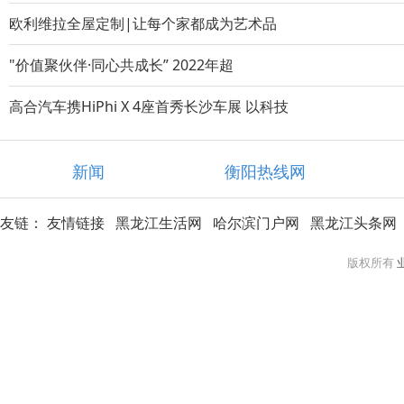
欧利维拉全屋定制|让每个家都成为艺术品
"价值聚伙伴·同心共成长” 2022年超
高合汽车携HiPhi X 4座首秀长沙车展 以科技
新闻
衡阳热线网
友链：
友情链接
黑龙江生活网
哈尔滨门户网
黑龙江头条网
版权所有