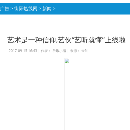
广告
>
衡阳热线网
>
新闻
>
艺术是一种信仰,艺伙“艺听就懂”上线啦
2017-09-15 16:43 |
作者： 乐乐小编
|
来源： 未知