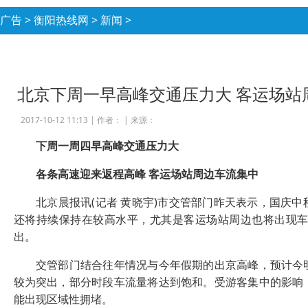
广告
>
衡阳热线网
>
新闻
>
北京下周一早高峰交通压力大 客运场站
2017-10-12 11:13 |
作者：
|
来源：
下周一周四早高峰交通压力大
各条高速迎来返程高峰 客运场站周边车流集中
北京晨报讯(记者 黄晓宇)市交管部门昨天表示，国庆中
还将持续保持在较高水平，尤其是客运场站周边也将出现
出。
交管部门结合往年情况与今年假期的出京高峰，预计今明
较为突出，部分时段车流量将达到饱和。受游客集中的影响
能出现区域性拥堵。