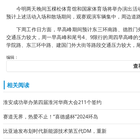
今明两天晚间五棵松体育馆和国家体育场将举办演出活动，
预计上述活动入场和散场期间，观赛观演车辆集中，周边道
下周工作日方面，早高峰期间预计东三环南路、德胜门外
交通压力较大，周一早高峰和尾号4、9限行的周四早高峰
学院路、东三环中路、建国门外大街等路段交通压力较大，尾
编辑：
查
相关阅读
淮安成功举办第四届淮河华商大会211个签约
赛道无界，热爱不止！“喜德盛杯”2024环岛
比亚迪发布划时代新能源技术第五代DM，重新