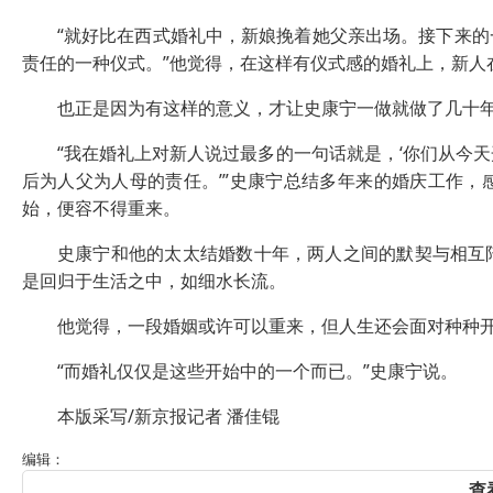
“就好比在西式婚礼中，新娘挽着她父亲出场。接下来的
责任的一种仪式。”他觉得，在这样有仪式感的婚礼上，新人
也正是因为有这样的意义，才让史康宁一做就做了几十
“我在婚礼上对新人说过最多的一句话就是，‘你们从今天
后为人父为人母的责任。’”史康宁总结多年来的婚庆工作
始，便容不得重来。
史康宁和他的太太结婚数十年，两人之间的默契与相互陪
是回归于生活之中，如细水长流。
他觉得，一段婚姻或许可以重来，但人生还会面对种种开
“而婚礼仅仅是这些开始中的一个而已。”史康宁说。
本版采写/新京报记者 潘佳锟
编辑：
查