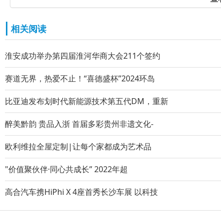
相关阅读
淮安成功举办第四届淮河华商大会211个签约
赛道无界，热爱不止！“喜德盛杯”2024环岛
比亚迪发布划时代新能源技术第五代DM，重新
醉美黔韵 贵品入浙 首届多彩贵州非遗文化-
欧利维拉全屋定制|让每个家都成为艺术品
"价值聚伙伴·同心共成长” 2022年超
高合汽车携HiPhi X 4座首秀长沙车展 以科技