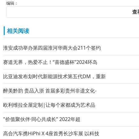
编辑：
查
相关阅读
淮安成功举办第四届淮河华商大会211个签约
赛道无界，热爱不止！“喜德盛杯”2024环岛
比亚迪发布划时代新能源技术第五代DM，重新
醉美黔韵 贵品入浙 首届多彩贵州非遗文化-
欧利维拉全屋定制|让每个家都成为艺术品
"价值聚伙伴·同心共成长” 2022年超
高合汽车携HiPhi X 4座首秀长沙车展 以科技