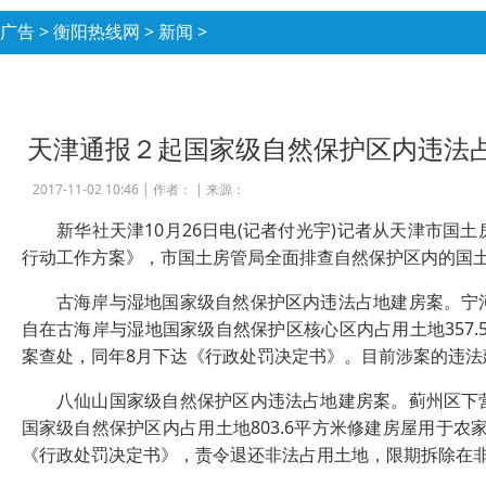
广告
>
衡阳热线网
>
新闻
>
天津通报２起国家级自然保护区内违法
2017-11-02 10:46 |
作者：
|
来源：
新华社天津10月26日电(记者付光宇)记者从天津市国土房
行动工作方案》，市国土房管局全面排查自然保护区内的国土
古海岸与湿地国家级自然保护区内违法占地建房案。宁河
自在古海岸与湿地国家级自然保护区核心区内占用土地357.
案查处，同年8月下达《行政处罚决定书》。目前涉案的违法
八仙山国家级自然保护区内违法占地建房案。蓟州区下营
国家级自然保护区内占用土地803.6平方米修建房屋用于农
《行政处罚决定书》，责令退还非法占用土地，限期拆除在