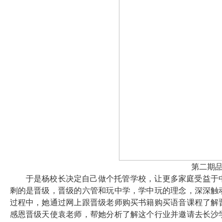
第二期
于是杨校长决定自己做个托管学校，让更多家庭受益于
剩的是晋级，晋级的六管和玩中学，学中玩的理念，深深触
过程中，她通过网上跟晋级老师购买书籍购买语音课程了解
感恩晋级天使袁老师，帮她分析了解这个行业并邀请去长沙