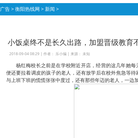
广告
>
衡阳热线网
>
新闻
>
小饭桌终不是长久出路，加盟晋级教育
2018-09-04 08:29 |
作者： 乐小编
|
来源： 未知
杨红梅校长之前是在学校附近开店，经营的这几年她每
便还要拉着调皮的孩子的老人，还有放学后在校外焦急等待
与上班下班的慌慌张张中度过，还有那些年迈的老人，一边