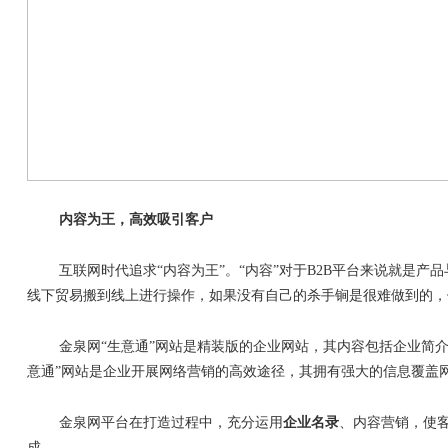
内容为王，高效吸引客户
互联网时代追求
“
内容为王
”
。
“
内容
”
对于
B2B
平台来说就是产品
线下贸易搬到线上进行操作，如果没有自己的杀手锏是很难做到的，
金泉网
“
生意通
”
网站是精装版的企业网站，其内容包括企业简
意通
”
网站是企业开展网络营销的高效途径，其拥有强大的信息覆盖
金泉网平台在打造过程中，充分运用
企业名录
、内容营销，使
成。