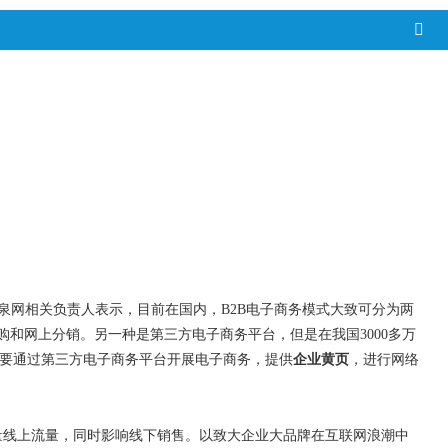
泉网相关负责人表示，目前在国内，
B2B
电子商务模式大致可分为两
购和网上分销。另一种是第三方电子商务平台，但是在我国
3000
多万
要通过第三方电子商务平台开展电子商务，提供
企业黄页
，进行网络
量线上流量，同时影响线下销售。以致大企业大品牌在互联网浪潮中