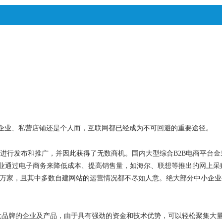
企业、私营店铺还是个人而，互联网都已经成为不可回避的重要途径。
进行发布和推广，并因此获得了无数商机。国内大型综合
B2B
电商平台金
业通过电子商务来降低成本、提高销售量，如海尔、联想等推出的网上采
万家，且其中多数自建网站的运营情况都不尽如人意。绝大部分中小企业
大品牌的企业及产品，由于具有强劲的资金和技术优势，可以轻松聚集大