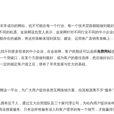
非常成功的网站，也不可能在每一个行业、每一个技术层面都能做到最好
不同的机遇。金泉网该负责人表示，金泉网针对不同行业不同的中小企业
能存在的威胁，将这些策略体现到策划、建设、运营推广及销售策略上，
也找不到更多投资的中小企业，在金泉网，客户前期还可以选择
免费网站
一个突破口，在某个方面做到最好，成为客户的最佳选择，然后做好自己
一定的稳定客户源之后，便有了寻求发展与壮大的基础。
网这一平台，为广大用户提供各类互网络销方案，但其根源离不开
“
服务
”
队拥有近千人，通过五大自营团队及三十家代理公司，为站内用户提供各
商业搜索服务。只有这样将服务深入到客户需求的每一个细节，才能赢得