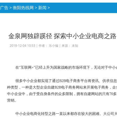
广告
>
衡阳热线网
>
新闻
>
金泉网独辟蹊径 探索中小企业电商之路
2018-12-04 10:53 |
作者： 乐小编
|
来源： 未知
在
“
互联网
+”
已经上升为国家战略的市场环境下，无论对于中小
很多中小企业都实现了通过
B2B
电子商务平台将资讯、供求信息
种类型，一种是大型企业自建
B2B
电子商务网站来开展电子商务，企
中小企业中，由于受自身条件的众多限制，拥有自建网站的只有
70
多
营销。
中小企业电商化转型之路一直以来都存在较大的困难。大公司