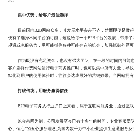
集中优势，给客户最佳选择
目前国内
B2B
网站众多，其发展水平参差不齐，然而即便是做得
便有了选择不同平台的可能，这也给每一个
B2B
平台的发展，带来了
规避或克服劣势，尽可能抓住各种可能存在的机会，加强抵御外界可
作为既没有充足资金，也没有强大团队，在一段的时间内可能
客户选择付费网站进行电子商务推广时，也可以集中所有力量，寻找
默化到用户的使用体验时，往往会达成最好的营销效果。当网站拥有
打破传统，用服务赢得信任
B2B
电子商务从行业归口上来看，属于互联网服务业，通过互联
以金泉网为例，公司发展至今已有十多年的时间，专业客服团
心、恒心
”
的五心服务理念
,
为国内数千万中小企业提供生意通服务及