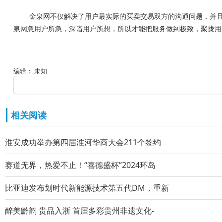
金泉网不仅解决了用户最实际的买卖交易双方的沟通问题，并
泉网急用户所急，深谙用户所想，所以才能把服务做到极致，聚拢用
编辑： 未知
相关阅读
淮安成功举办第四届淮河华商大会211个签约
赛道无界，热爱不止！“喜德盛杯”2024环岛
比亚迪发布划时代新能源技术第五代DM，重新
醉美黔韵 贵品入浙 首届多彩贵州非遗文化-