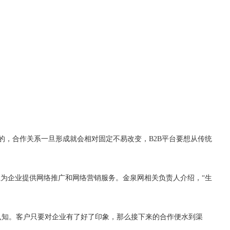
的，合作关系一旦形成就会相对固定不易改变，
B2B
平台要想从传统
上为企业提供网络推广和网络营销服务。金泉网相关负责人介绍，
“
生
认知。客户只要对企业有了好了印象，那么接下来的合作便水到渠