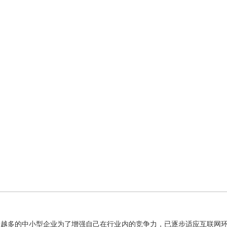
来越多的中小型企业为了增强自己在行业内的竞争力，已逐步适应互联网