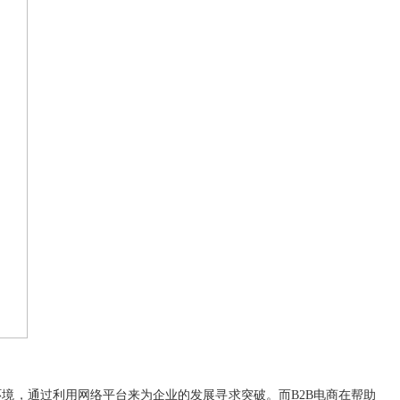
环境，通过利用网络平台来为企业的发展寻求突破。而
B2B
电商在帮助