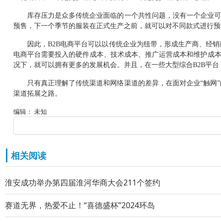
库存压力是众多传统企业面临的一个共性问题，没有一个企业
预售，下一个季节的服装在正式生产之前，就可以对不同款式进行预
因此，
B2B
电商平台可以以传统企业为纽带，形成生产商、经销
电商平台需要投入的硬件成本、技术成本、推广运营成本和维护成
况下，就可以拥有更多的发展机会。并且，在一些大型综合
B2B
平台
只有真正理解了传统渠道和网络渠道的差异，在面对企业
“
触网
”
渠道拓展之路。
编辑： 未知
相关阅读
淮安成功举办第四届淮河华商大会211个签约
赛道无界，热爱不止！“喜德盛杯”2024环岛