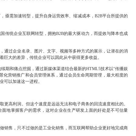
下，亟需加速转型，提升自身运营效率、缩减成本，
B2B
平台所提供的
我国传统企业互联网转型，拥抱
B2B
的最大驱动力，而提效与降本也成
路，通过
企业名录
、图片、文字、视频等多种方式的展示，让潜在的消
着巨大的差异，传统企业可以因此从中获得更多收益。
的续期和痛点挖掘，通过新媒体渠道结合最新的
HTML5
技术以
“
传播娱
景化营销推广和会员管理体系，通过会员生命周期管理，最大程度的
业可以加速这一进程。
获取更高利润。但这个速度是远远无法和电子商务的回流速度相比的。
全面地掌握客户的需求，这对企业在生产研发上面的好处是不可估量
在做销售，只不过做的是工业化销售，而互联网帮助企业更好地完成商