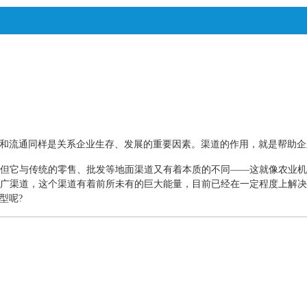
和流通同样是关系企业生存、发展的重要因素。渠道的作用，就是帮助企
但它与传统的零售、批发等地面渠道又有着本质的不同
——
这就像农业
广渠道，这个渠道有着前所未有的巨大能量，目前已经在一定程度上解
型呢
?