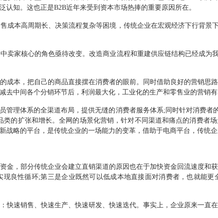
泛认知。这也正是
B2B
近年来受到资本市场热捧的重要原因所在。
销售成本高周期长、决策流程复杂等困境，传统企业在宏观经济下行背景
条中卖家核心的角色亟待改变。改造商业流程和重建供应链结构已经成为
的成本，把自己的商品直接摆在消费者的眼前。同时借助良好的营销思
减去中间各个分销环节后，利润最大化，工业化的生产和零售业的营销有
员管理体系的全渠道布局，提供无缝的消费者服务体系
;
同时针对消费者
品类的扩张和增长。全网的场景化营销，针对不同渠道和痛点的消费者场
新战略的平台，是传统企业的一场能力的变革，借助于电商平台，传统企
资金，部分传统企业会建立直销渠道的原因也在于加快资金回流速度和
实现良性循环
;
第三是企业既然可以低成本地直接面对消费者，也就能更
：快速销售、快速生产、快速研发、快速迭代。事实上，企业原来一直