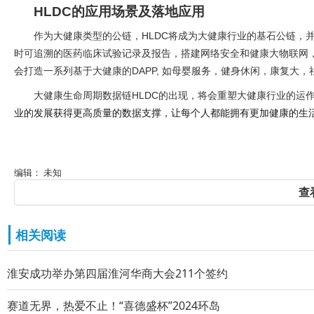
HLDC
的应用场景及落地应用
作为大健康类型的公链，
HLDC
将成为大健康行业的基石公链，
时可追溯的医药临床试验记录及报告，搭建网络安全和健康大物联网
会打造一系列基于大健康的
DAPP,
如母婴服务，健身休闲，康复大，
大健康生命周期数据链
HLDC
的出现，将会重塑大健康行业的运
业的发展获得更高质量的数据支撑，让每个人都能拥有更加健康的生
编辑： 未知
查
相关阅读
淮安成功举办第四届淮河华商大会211个签约
赛道无界，热爱不止！“喜德盛杯”2024环岛