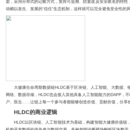
架，采用分布式的记账方式，发挥可追溯、防篡改及安全匿名的特性
动赖以发生、发展的“信任”生态机制，这样就可以完全避免安全性的
大健康生命周期数据链
HLDC
基于区块链、人工智能、大数据、
网络、数据存储，
HLDC
也会接入其他具备人工智能能力的
DAPP
，不
户、医生……让链上每一个参与者都能够创造价值、贡献价值，分享
HLDC
的商业逻辑
HLDC
以区块链、人工智能技术为基础，构建智能大健康价值链
机构开发数据价值并参与数据交易，多种智能诊断模块解析区块数字