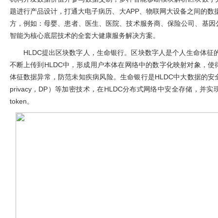
题进行产品设计，打通大电子病历、大
APP
、物联网大设备之间的数
方，例如：母婴、患者、医生、医院、技术服务商、保险公司、基因
智能为核心底层技术的全套大健康服务解决方案。
HLDC
提出区块数字人，生命银行。区块数字人是个人生命体征
不断上传到
HLDC
中，形成用户本体在网络中的数字化映射对象，使
体征数据异常，防范未知疾病风险。生命银行是
HLDC
中大数据的安
privacy
，
DP
）等加密技术，在
HLDC
分布式网络中安全存储，并实
token
。