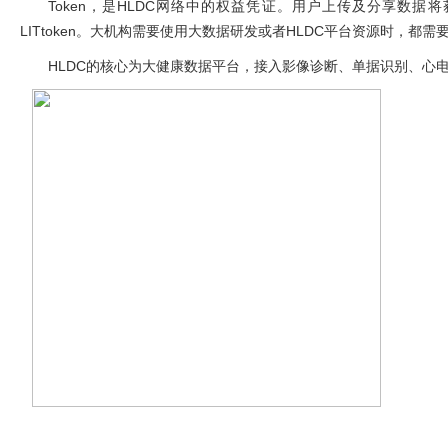
Token
，是
HLDC
网络中的权益凭证。用户上传及分享数据将
LITtoken
。大机构需要使用大数据研发或者
HLDC
平台资源时，都需
HLDC
的核心为大健康数据平台，接入影像诊断、单据识别、心