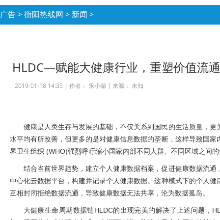
广告
>
衡阳热线网
>
新闻
>
HLDC—赋能大健康行业，重塑价值流
2019-01-18 14:35 |
作者： 乐小编
|
来源： 未知
健康是人类生存与发展的基础，不仅关系到国民的生活质量，更
水平均有所改善，但更多的是对健康信息数据的垄断，这样导致国家
界卫生组织
(WHO)
强烈呼吁缩小国家内部不同人群、不同区域之间的
结合当前世界趋势，建立个人健康数据档案，促进健康数据流通
中心化云数据平台，构建并记录个人健康数据。这种模式下的个人健
互相封闭拒绝数据流通，导致健康数据无法共享，沦为数据孤岛。
大健康生命周期数据链
HLDC
的出现完美的解决了上述问题，
H