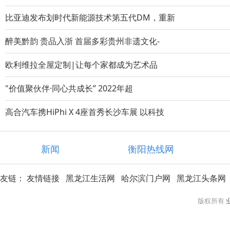
比亚迪发布划时代新能源技术第五代DM，重新
醉美黔韵 贵品入浙 首届多彩贵州非遗文化-
欧利维拉全屋定制|让每个家都成为艺术品
"价值聚伙伴·同心共成长” 2022年超
高合汽车携HiPhi X 4座首秀长沙车展 以科技
新闻
衡阳热线网
友链：
友情链接
黑龙江生活网
哈尔滨门户网
黑龙江头条网
版权所有