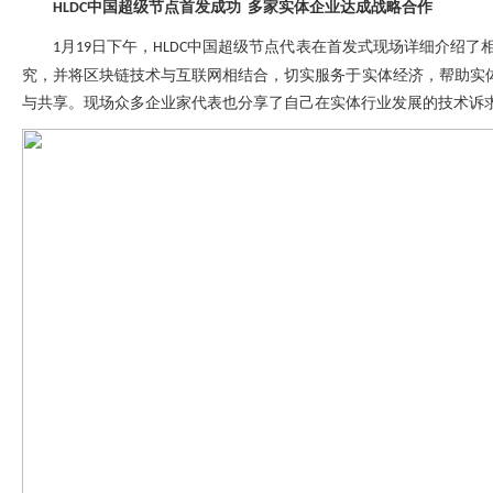
中国超级节点首发成功
多家实体企业达成战略合作
HLDC
月
日下午，
中国超级节点代表在首发式现场详细介绍了
1
19
HLDC
究，并将区块链技术与互联网相结合，切实服务于实体经济，帮助实
与共享。现场众多企业家代表也分享了自己在实体行业发展的技术诉