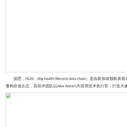
据悉，
（
）是由新加坡领航者基
HLDC
Big health lifecycle data chain
重构价值生态，其技术团队以
为首席技术执行官，打造大
Alex Waters